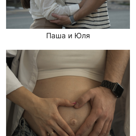
Паша и Юля